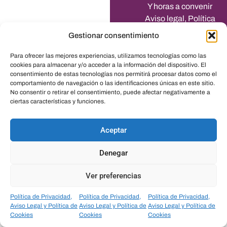
Y horas a convenir
Aviso legal, Política
de Privacidad y
Gestionar consentimiento
Política de Cookies
Transparencia
Para ofrecer las mejores experiencias, utilizamos tecnologías como las
cookies para almacenar y/o acceder a la información del dispositivo. El
consentimiento de estas tecnologías nos permitirá procesar datos como el
comportamiento de navegación o las identificaciones únicas en este sitio.
No consentir o retirar el consentimiento, puede afectar negativamente a
Contacto
ciertas características y funciones.
601274564
info@clinicasobrino.com
Aceptar
Denegar
Ver preferencias
Política de Privacidad,
Política de Privacidad,
Política de Privacidad,
Aviso Legal y Política de
Aviso Legal y Política de
Aviso Legal y Política de
Cookies
Cookies
Cookies