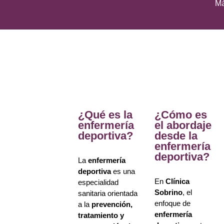
Má
¿Qué es la
¿Cómo es
enfermería
el abordaje
deportiva?
desde la
enfermería
deportiva?
La
enfermería
deportiva
es una
En
Clínica
especialidad
Sobrino
, el
sanitaria orientada
enfoque de
a la
prevención,
enfermería
tratamiento y