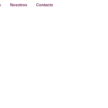
s
Nosotros
Contacto
Enfermería deportiva