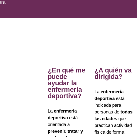
ura
¿En qué me
¿A quién va
puede
dirigida?
ayudar la
enfermería
La
enfermería
deportiva?
deportiva
está
indicada para
La
enfermería
personas de
todas
deportiva
está
las edades
que
orientada a
practican actividad
prevenir, tratar y
física de forma