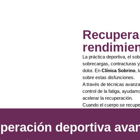
Recupera 
rendimien
La práctica deportiva, el s
sobrecargas, contracturas y
dolor. En
Clínica Sobrino
, 
sobre estas disfunciones.
A través de técnicas avanza
control de la fatiga, ayudam
acelerar la recuperación.
Cuando el cuerpo se recuper
peración deportiva ava