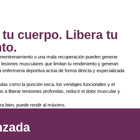
tu cuerpo. Libera tu
to.
obreentrenamiento o una mala recuperación pueden generar
 lesiones musculares que limitan tu rendimiento y generan
la enfermería deportiva actúa de forma directa y especializada
das como la punción seca, los vendajes funcionales y el
os a liberar tensiones profundas, reducir el dolor muscular y
a bien, puede rendir al máximo.
nzada