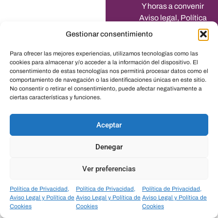
Y horas a convenir
Aviso legal, Política
de Privacidad y
Gestionar consentimiento
Política de Cookies
Transparencia
Para ofrecer las mejores experiencias, utilizamos tecnologías como las
cookies para almacenar y/o acceder a la información del dispositivo. El
consentimiento de estas tecnologías nos permitirá procesar datos como el
comportamiento de navegación o las identificaciones únicas en este sitio.
No consentir o retirar el consentimiento, puede afectar negativamente a
Contacto
ciertas características y funciones.
601274564
info@clinicasobrino.com
Aceptar
Denegar
Ver preferencias
Política de Privacidad,
Política de Privacidad,
Política de Privacidad,
Aviso Legal y Política de
Aviso Legal y Política de
Aviso Legal y Política de
Cookies
Cookies
Cookies