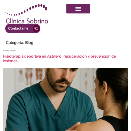
Contáctame
Categoría:
Blog
Your blog category
Fisioterapia deportiva en Astillero: recuperación y prevención de
lesiones