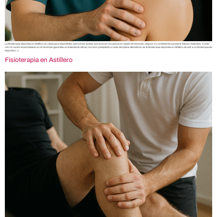
La fisioterapia deportiva en Astillero es clave para deportistas y personas activas que buscan recuperarse rápido de lesiones, mejorar su rendimiento y prevenir futuras molestias. Contar
con un centro especializado en el municipio garantiza un tratamiento eficaz, cercano y adaptado a cada disciplina. Beneficios de la fisioterapia deportiva en Astillero Acudir a un fisioterapeuta
deportivo […]
Fisioterapia en Astillero